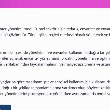
er yönetimi modülü, otel sektörü için tedarik, envanter ve envan
l bir çözümdür. Tüm ilgili süreçleri merkezi olarak yöneterek ve 
rimli bir şekilde yönetebilir ve envanter kullanımını doğru bir şek
görüler sunarak envanter yönetiminin proaktif yönetimini ve opt
bir veritabanından faydalanmalarını ve maliyet azaltımına ve artan 
tiyaçlarına göre tasarlanmıştır ve sezgisel kullanım için kullanıcı d
ha doğru bir şekilde tamamlamalarına yardımcı olur, böylece karlı
anter yönetimlerini profesyonelce yönetirken aynı zamanda temel ye
e