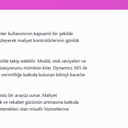
ter kullanımının kapsamlı bir şekilde 
izleyerek maliyet kontrolörlerinin günlük 
ilde takip edebilir. Modül, stok seviyeleri ve 
imizasyonunu mümkün kılar. Dynamics 365 ile 
verimliliğe katkıda bulunan bilinçli kararlar 
ostu bir arayüz sunar. Maliyet 
lık ve rekabet gücünün artmasına katkıda 
tenekleri olan misafir hizmetlerine 