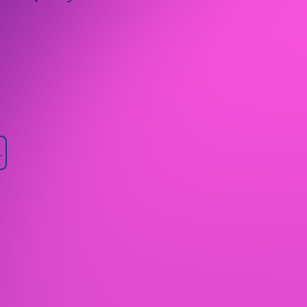
şime geçin