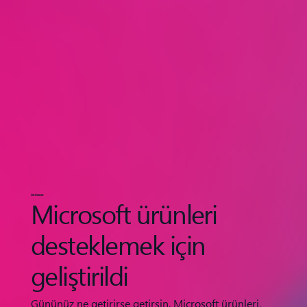
ÜRÜNLER
Microsoft ürünleri
desteklemek için
geliştirildi
Gününüz ne getirirse getirsin, Microsoft ürünleri,