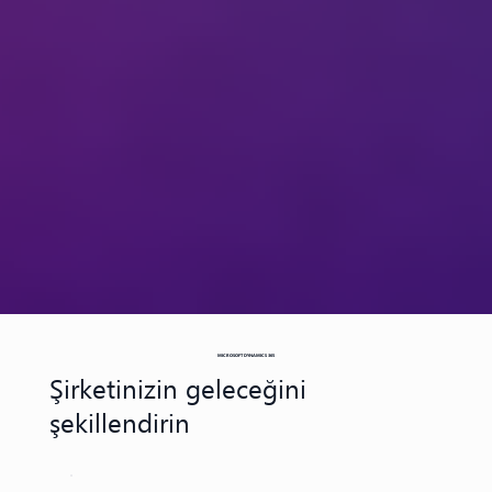
MICROSOFT DYNAMICS 365
Şirketinizin geleceğini
şekillendirin