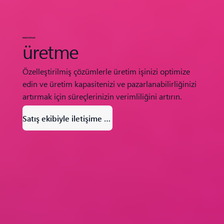
ENDÜSTRİLER
üretme
Özelleştirilmiş çözümlerle üretim işinizi optimize
edin ve üretim kapasitenizi ve pazarlanabilirliğinizi
artırmak için süreçlerinizin verimliliğini artırın.
Satış ekibiyle iletişime geçin