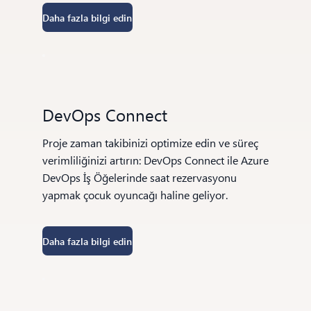
Daha fazla bilgi edin
DevOps Connect
Proje zaman takibinizi optimize edin ve süreç
verimliliğinizi artırın: DevOps Connect ile Azure
DevOps İş Öğelerinde saat rezervasyonu
yapmak çocuk oyuncağı haline geliyor.
Daha fazla bilgi edin