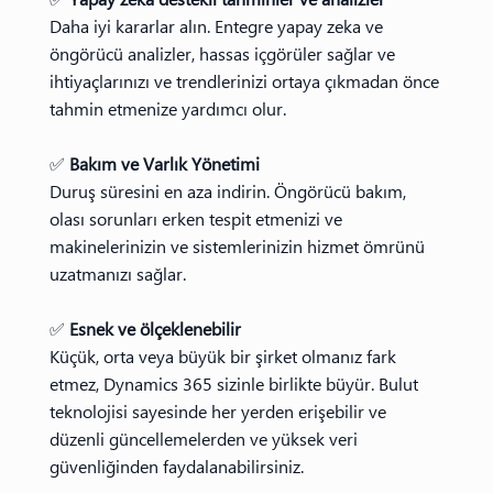
Daha iyi kararlar alın. Entegre yapay zeka ve
öngörücü analizler, hassas içgörüler sağlar ve
ihtiyaçlarınızı ve trendlerinizi ortaya çıkmadan önce
tahmin etmenize yardımcı olur.
✅
Bakım ve Varlık Yönetimi
Duruş süresini en aza indirin. Öngörücü bakım,
olası sorunları erken tespit etmenizi ve
makinelerinizin ve sistemlerinizin hizmet ömrünü
uzatmanızı sağlar.
✅
Esnek ve ölçeklenebilir
Küçük, orta veya büyük bir şirket olmanız fark
etmez, Dynamics 365 sizinle birlikte büyür. Bulut
teknolojisi sayesinde her yerden erişebilir ve
düzenli güncellemelerden ve yüksek veri
güvenliğinden faydalanabilirsiniz.