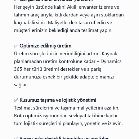
Her şeyin üstünde kalın! Akıllı envanter izleme ve
tahmin araçlarıyla, kıtlıklardan veya aşırı stoklardan
kaçınabilirsiniz. Maliyetlerden tasarruf edin ve
müşterilerinizin beklediği anda teslimat yapın.
✅
Optimize edilmiş üretim
Üretim süreçlerinizin verimliliğini artırın. Kaynak
planlamadan üretim kontrolüne kadar – Dynamics
365 her türlü üretimi destekler ve sipariş
durumunuza esnek bir şekilde adapte olmanızı
sağlar.
✅
Kusursuz taşıma ve lojistik yönetimi
Teslimat sürelerini ve taşıma maliyetlerini azaltın.
Rota optimizasyonundan sevkiyat takibine kadar
tüm lojistik süreçlerini planlayın, yönetin ve izleyin.
✅
Yapay zeka destekli tahminler ve analizler