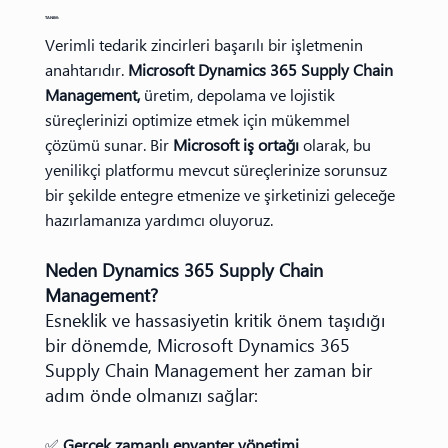
TANIM:
Verimli tedarik zincirleri başarılı bir işletmenin
anahtarıdır.
Microsoft Dynamics 365 Supply Chain
Management,
üretim, depolama ve lojistik
süreçlerinizi optimize etmek için mükemmel
çözümü sunar. Bir
Microsoft iş ortağı
olarak, bu
yenilikçi platformu mevcut süreçlerinize sorunsuz
bir şekilde entegre etmenize ve şirketinizi geleceğe
hazırlamanıza yardımcı oluyoruz.
Neden Dynamics 365 Supply Chain
Management?
Esneklik ve hassasiyetin kritik önem taşıdığı
bir dönemde, Microsoft Dynamics 365
Supply Chain Management her zaman bir
adım önde olmanızı sağlar:
✅
Gerçek zamanlı envanter yönetimi