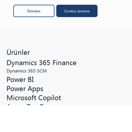
Ürünlere
Ücretsiz deneme
Ürünler
Dynamics 365 Finance
Dynamics 365 SCM
Power BI
Power Apps
Microsoft Copilot
Azure DevOps
SharePoint