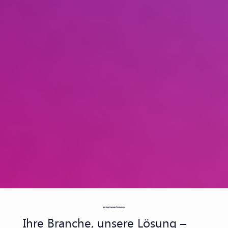
BRANCHENLÖSUNGEN
Ihre Branche, unsere Lösung –