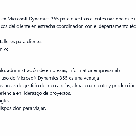
en Microsoft Dynamics 365 para nuestros clientes nacionales e i
icos del cliente en estrecha coordinación con el departamento té
alleres para clientes
nivel
plo, administración de empresas, informática empresarial)
o uso de Microsoft Dynamics 365 es una ventaja
as áreas de gestión de mercancías, almacenamiento y producción
riencia en liderazgo de proyectos.
glés.
sposición para viajar.