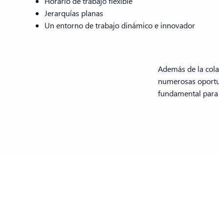
Horario de trabajo flexible
Jerarquías planas
Un entorno de trabajo dinámico e innovador
Además de la cola
numerosas oportun
fundamental para 
Produc
Dynami