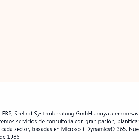
ERP, Seelhof Systemberatung GmbH apoya a empresas m
recemos servicios de consultoría con gran pasión, planif
a cada sector, basadas en Microsoft Dynamics© 365. Nuest
sde 1986.