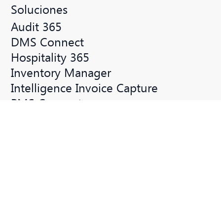
Soluciones
Audit 365
DMS Connect
Hospitality 365
Inventory Manager
Intelligence Invoice Capture
PMS Connect
Power Tools
Industrias
Industria hotelera
Evaluadores y certificadores
producción