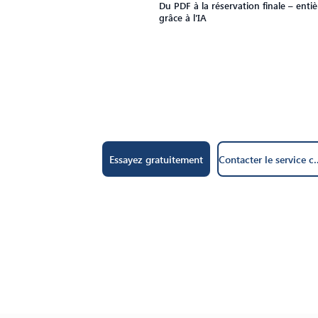
Du PDF à la réservation finale – ent
grâce à l'IA
Contacter le se
Essayez gratuitement