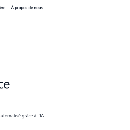
ère
À propos de nous
ce
automatisé grâce à l'IA